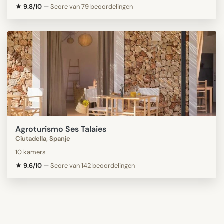
★ 9.8/10
—
Score van 79 beoordelingen
Agroturismo Ses Talaies
Ciutadella, Spanje
10 kamers
★ 9.6/10
—
Score van 142 beoordelingen