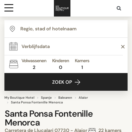
Bestemmingen
Hoteltypes
Volwassenen
Kinderen
Kamers
2
0
1
Contact
ZOEK OP
My Boutique Hotel
Spanje
Balearen
Alaior
Santa Ponsa Fontenille Menorca
Santa Ponsa Fontenille
Menorca
Carretera de Llucalari 07730 - Alaior
22 kamers