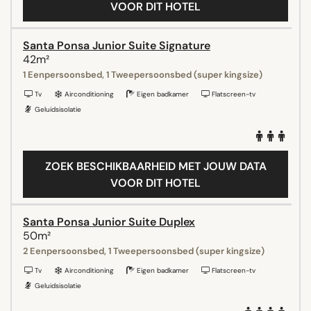
VOOR DIT HOTEL
Santa Ponsa Junior Suite Signature
42m²
1 Eenpersoonsbed, 1 Tweepersoonsbed (super kingsize)
Tv
Airconditioning
Eigen badkamer
Flatscreen-tv
Geluidsisolatie
ZOEK BESCHIKBAARHEID MET JOUW DATA
VOOR DIT HOTEL
Santa Ponsa Junior Suite Duplex
50m²
2 Eenpersoonsbed, 1 Tweepersoonsbed (super kingsize)
Tv
Airconditioning
Eigen badkamer
Flatscreen-tv
Geluidsisolatie