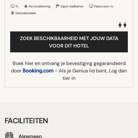
Tv
Airconditioning
Eigen badkamer
Flatscreen-tv
Geluidsisolatie
ZOEK BESCHIKBAARHEID MET JOUW DATA
VOOR DIT HOTEL
Boek hier en ontvang je bevestiging gegarandeerd
door
- Als je Genius lid bent, Log dan
tier in
FACILITEITEN
Algemeen