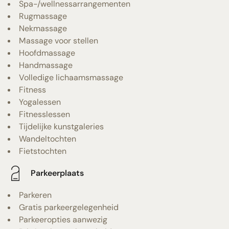
Spa-/wellnessarrangementen
Rugmassage
Nekmassage
Massage voor stellen
Hoofdmassage
Handmassage
Volledige lichaamsmassage
Fitness
Yogalessen
Fitnesslessen
Tijdelijke kunstgaleries
Wandeltochten
Fietstochten
Parkeerplaats
Parkeren
Gratis parkeergelegenheid
Parkeeropties aanwezig