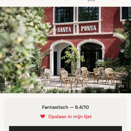
1/15
Fantastisch — 9,4/10
Opslaan in mijn lijst