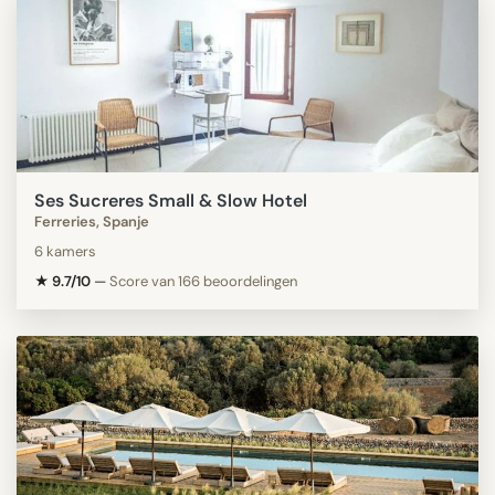
Ses Sucreres Small & Slow Hotel
Ferreries, Spanje
6 kamers
★ 9.7/10
—
Score van 166 beoordelingen