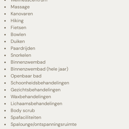
Massage
Kanovaren
Hiking
Fietsen
Bowlen
Duiken
Paardrijden
Snorkelen
Binnenzwembad
Binnenzwembad (hele jaar)
Openbaar bad
Schoonheidsbehandelingen
Gezichtsbehandelingen
Waxbehandelingen
Lichaamsbehandelingen
Body scrub
Spafaciliteiten
Spalounge/ontspanningsruimte