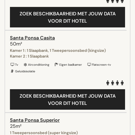
ZOEK BESCHIKBAARHEID MET JOUW DATA
VOOR DIT HOTEL
Santa Ponsa Casita
50m²
Kamer 1 : 1 Slaapbank, 1 Tweepersoonsbed (kingsize)
Kamer 2 : 1 Slaapbank
Tv
Airconditioning
Eigen badkamer
Flatscreen-tv
Geluidsisolatie
ZOEK BESCHIKBAARHEID MET JOUW DATA
VOOR DIT HOTEL
Santa Ponsa Superior
25m²
1 Tweepersoonsbed (super kingsize)