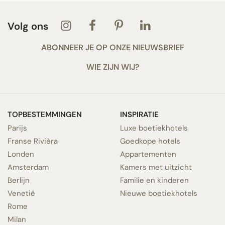
Volg ons
ABONNEER JE OP ONZE NIEUWSBRIEF
WIE ZIJN WIJ?
TOPBESTEMMINGEN
INSPIRATIE
Parijs
Luxe boetiekhotels
Franse Rivièra
Goedkope hotels
Londen
Appartementen
Amsterdam
Kamers met uitzicht
Berlijn
Familie en kinderen
Venetië
Nieuwe boetiekhotels
Rome
Milan