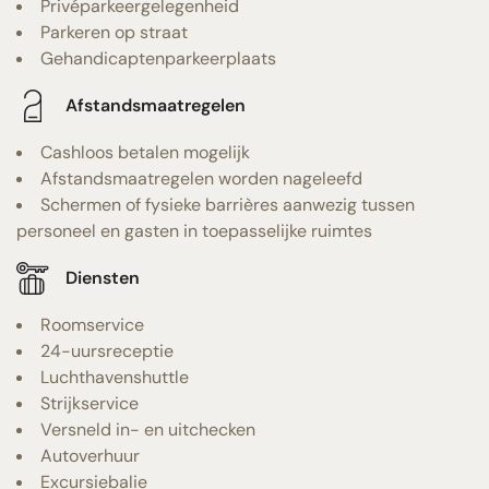
Privéparkeergelegenheid
Parkeren op straat
Gehandicaptenparkeerplaats
Afstandsmaatregelen
Cashloos betalen mogelijk
Afstandsmaatregelen worden nageleefd
Schermen of fysieke barrières aanwezig tussen
personeel en gasten in toepasselijke ruimtes
Diensten
Roomservice
24-uursreceptie
Luchthavenshuttle
Strijkservice
Versneld in- en uitchecken
Autoverhuur
Excursiebalie