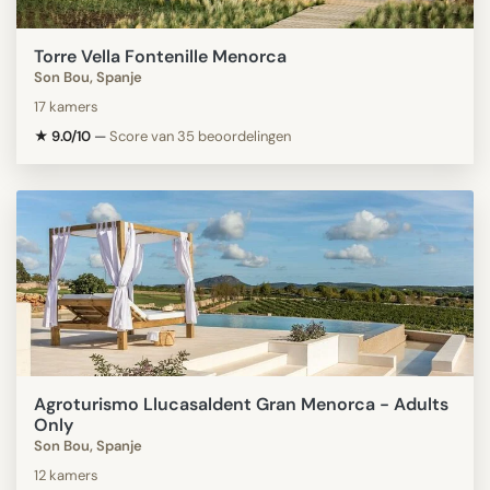
Torre Vella Fontenille Menorca
Son Bou, Spanje
17 kamers
★ 9.0/10
—
Score van 35 beoordelingen
Agroturismo Llucasaldent Gran Menorca - Adults
Only
Son Bou, Spanje
12 kamers