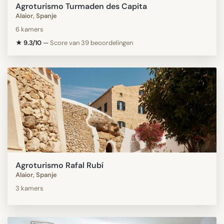
Agroturismo Turmaden des Capita
Alaior, Spanje
6 kamers
★ 9.3/10
—
Score van 39 beoordelingen
Agroturismo Rafal Rubí
Alaior, Spanje
3 kamers