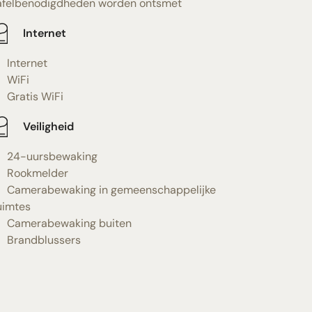
afelbenodigdheden worden ontsmet
Internet
Internet
WiFi
Gratis WiFi
Veiligheid
24-uursbewaking
Rookmelder
Camerabewaking in gemeenschappelijke
uimtes
Camerabewaking buiten
Brandblussers