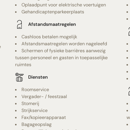
Oplaadpunt voor elektrische voertuigen
Gehandicaptenparkeerplaats
Afstandsmaatregelen
Cashloos betalen mogelijk
Afstandsmaatregelen worden nageleefd
e
Schermen of fysieke barrières aanwezig
tussen personeel en gasten in toepasselijke
ruimtes
Diensten
Roomservice
Vergader- / feestzaal
Stomerij
Strijkservice
Fax/kopieerapparaat
w
Bagageopslag