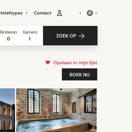
Hoteltypes
Contact
Kinderen
Kamers
ZOEK OP
0
1
Opslaan in mijn lijst
BOEK NU