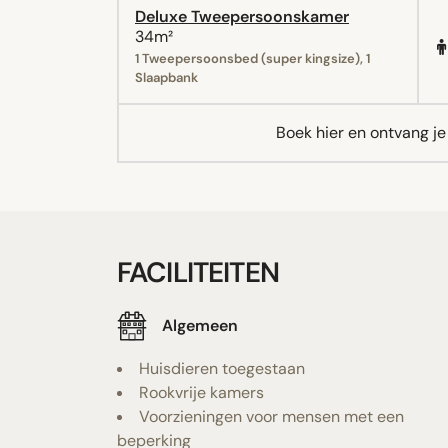
Deluxe Tweepersoonskamer
34m²
1 Tweepersoonsbed (super kingsize), 1
Slaapbank
Boek hier en ontvang j
FACILITEITEN
Algemeen
Huisdieren toegestaan
Rookvrije kamers
Voorzieningen voor mensen met een
beperking