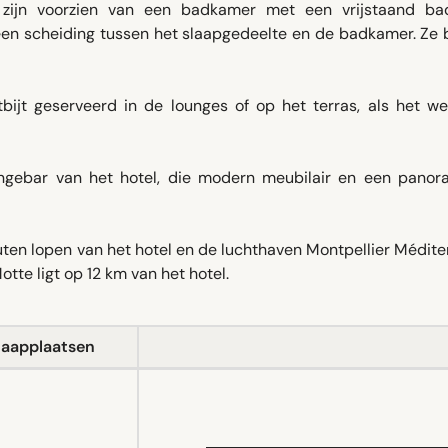
s zijn voorzien van een badkamer met een vrijstaand ba
geen scheiding tussen het slaapgedeelte en de badkamer. Ze
bijt geserveerd in de lounges of op het terras, als het we
ungebar van het hotel, die modern meubilair en een panor
uten lopen van het hotel en de luchthaven Montpellier Médit
otte ligt op 12 km van het hotel.
laapplaatsen