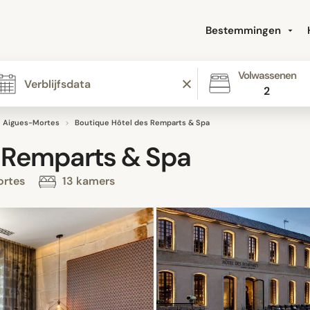
Bestemmingen
Volwassenen
2
Aigues-Mortes
Boutique Hôtel des Remparts & Spa
s Remparts & Spa
ortes
13 kamers