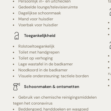
Persoonlijk in- en uitchecken
t
Gedeelde lounge/televisieruimte
Dagelijkse schoonmaak
Mand voor huisdier
Voerbak voor huisdier
Toegankelijkheid
Rolstoeltoegankelijk
Toilet met handgrepen
Toilet op verhoging
Lage wastafel in de badkamer
Noodkoord in de badkamer
r
Visuele ondersteuning: tactiele borden
Schoonmaken & ontsmetten
Gebruik van chemische reinigingsmiddelen
tegen het coronavirus
Beddengoed, handdoeken en wasgoed