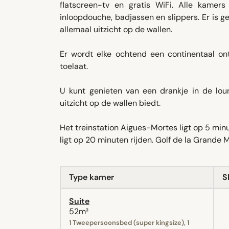
flatscreen-tv en gratis WiFi. Alle kamer
inloopdouche, badjassen en slippers. Er is 
allemaal uitzicht op de wallen.
Er wordt elke ochtend een continentaal ont
toelaat.
U kunt genieten van een drankje in de lo
uitzicht op de wallen biedt.
Het treinstation Aigues-Mortes ligt op 5 min
ligt op 20 minuten rijden. Golf de la Grande M
Type kamer
S
Suite
52m²
1 Tweepersoonsbed (super kingsize), 1