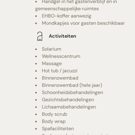
Handgel in het gastenverblijf en in
gemeenschappelijke ruimtes
EHBO-koffer aanwezig
Mondkapjes voor gasten beschikbaar
Activiteiten
Solarium
Wellnesscentrum
Massage
Hot tub / jacuzzi
Binnenzwembad
Binnenzwembad (hele jaar)
Schoonheidsbehandelingen
Gezichtsbehandelingen
Lichaamsbehandelingen
Body scrub
Body wrap
Spafaciliteiten