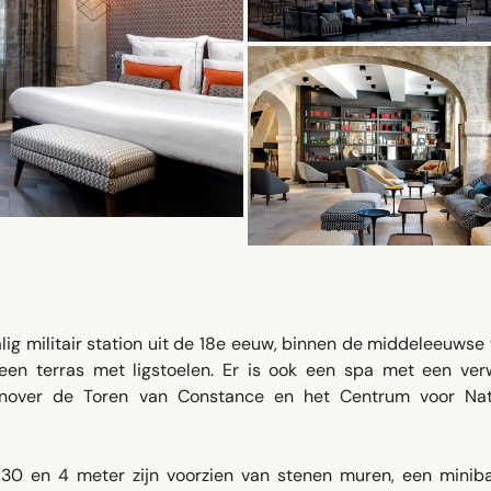
alig militair station uit de 18e eeuw, binnen de middeleeuwse
een terras met ligstoelen. Er is ook een spa met een ve
genover de Toren van Constance en het Centrum voor Nat
30 en 4 meter zijn voorzien van stenen muren, een miniba